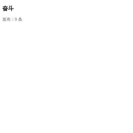
奋斗
发布：9 条