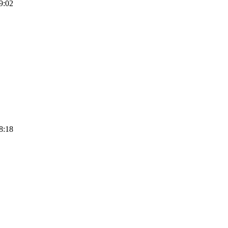
9:02
8:18