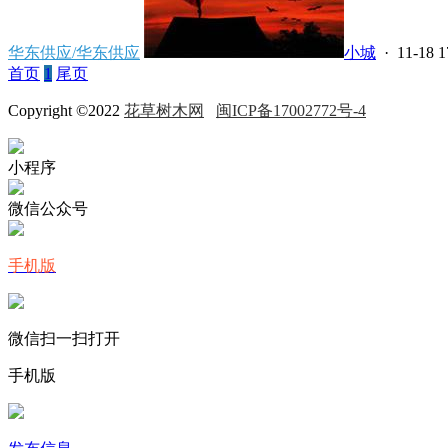
华东供应/华东供应
小城
· 11-18 1
首页
1
尾页
Copyright ©2022
花草树木网
闽ICP备17002772号-4
小程序
微信公众号
手机版
微信扫一扫打开
手机版