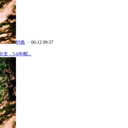
钓鱼
· 06-12 09:37
支，5-6年帽...