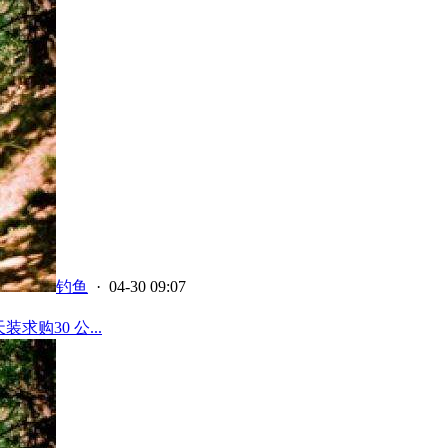
钓鱼
· 04-30 09:07
求购30 公...