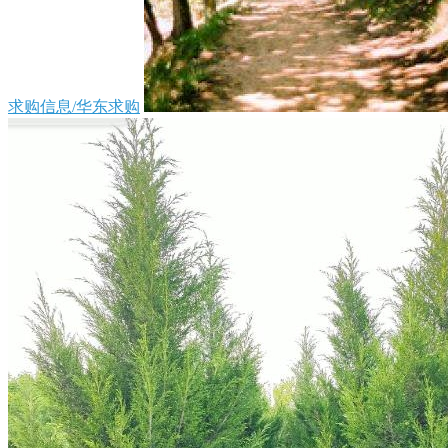
求购信息/华东求购