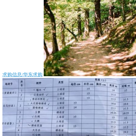
求购信息/华东求购