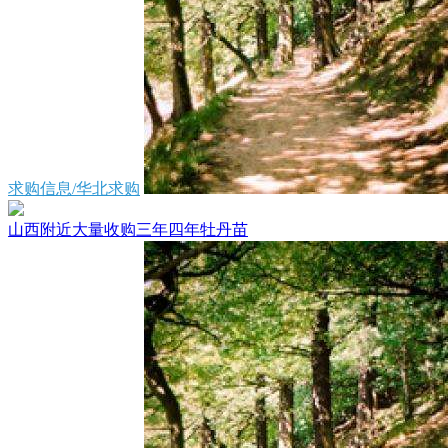
求购信息/华北求购
山西附近大量收购三年四年牡丹苗