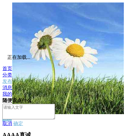
正在加载...
首页
分类
发布
消息
我的
随便说点什么
私信
取消
确定
AAAA真诚