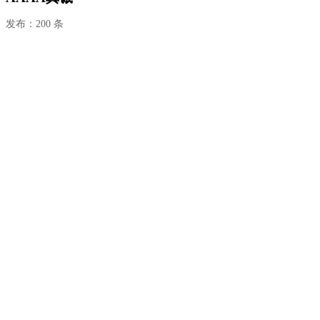
发布：200 条