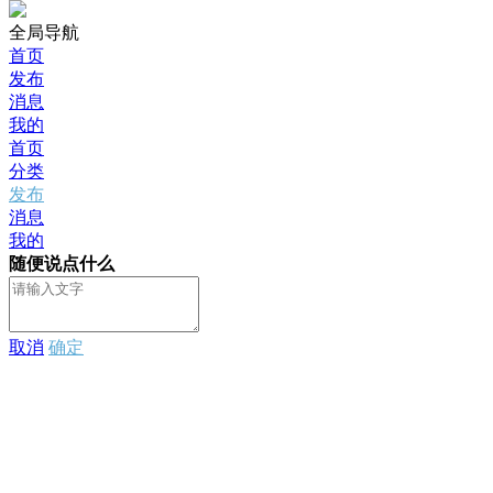
全局导航
首页
发布
消息
我的
首页
分类
发布
消息
我的
随便说点什么
取消
确定