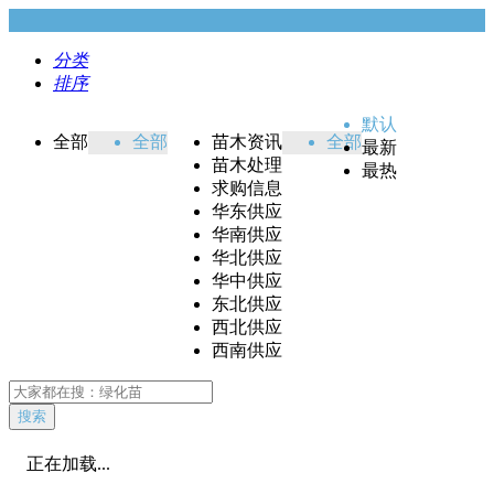
分类
排序
默认
全部
全部
苗木资讯
全部
最新
苗木处理
最热
求购信息
华东供应
华南供应
华北供应
华中供应
东北供应
西北供应
西南供应
搜索
正在加载...