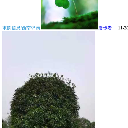
求购信息/西南求购
漫步者
· 11-28