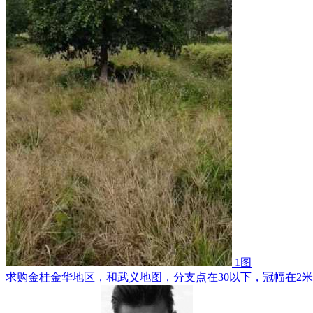
1图
求购金桂金华地区，和武义地图，分支点在30以下，冠幅在2米5，