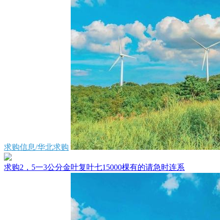
求购信息/华北求购
求购2，5一3公分金叶复叶七15000棵有的请急时连系