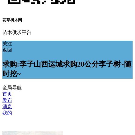
花草树木网
苗木供求平台
关注
返回
求购:李子山西运城求购20公分李子树~随
时挖~
全局导航
首页
发布
消息
我的