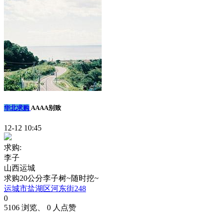
华北求购
AAAA别致
12-12 10:45
求购:
李子
山西运城
求购20公分李子树~随时挖~
运城市盐湖区河东街248
0
5106 浏览、 0 人点赞