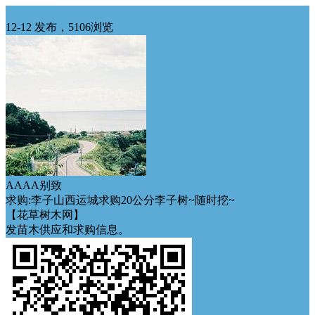
华北求购
12-12 发布，5106浏览
AAAA别致
求购:李子山西运城求购20公分李子树~随时挖~
【花草树木网】
发苗木供应和求购信息。