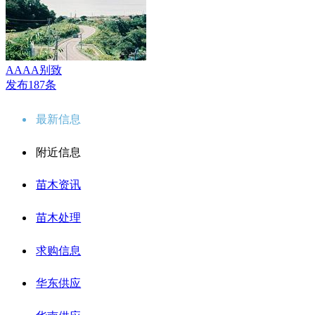
AAAA别致
发布187条
最新信息
附近信息
苗木资讯
苗木处理
求购信息
华东供应