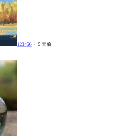
123456
·
5 天前