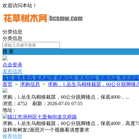
欢迎访问本站！
分类信息
分类信息
搜 索
点击登录
发布信息
首页
苗木资讯
苗木处理
求购信息
华东供应
华南供应
华北供应
首页
>
求购信息
>
求购，1.丛生乌相移栽苗，60公分脱脚矮点，保
求购，1.丛生乌相移栽苗，60公分脱脚矮点，保底4000，...
浏览：4752 刷新：2026-07-01 07:55
地址 :
镇江市润州区七里甸街道北府路
求购，1.丛生乌相移栽苗，60公分脱脚矮点，保底4000，高度7米
这样有树发2面照片一个视频看清楚要求
推荐信息