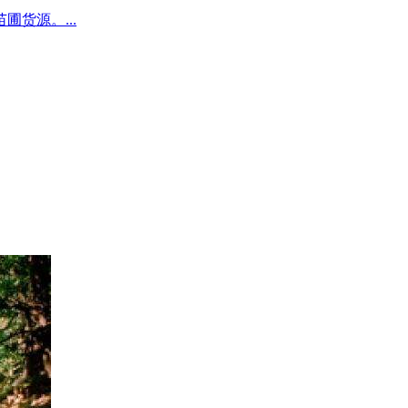
圃货源。...