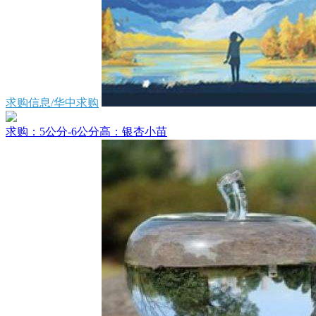
求购信息/华中求购
求购：5公分-6公分高：银杏小苗