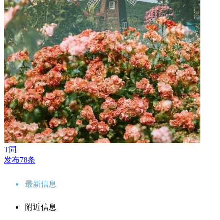
T同
发布78条
最新信息
附近信息