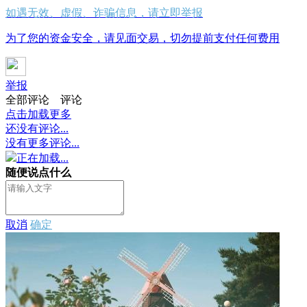
如遇无效、虚假、诈骗信息，请立即举报
为了您的资金安全，请见面交易，切勿提前支付任何费用
举报
全部评论
评论
点击加载更多
还没有评论...
没有更多评论...
正在加载...
随便说点什么
取消
确定