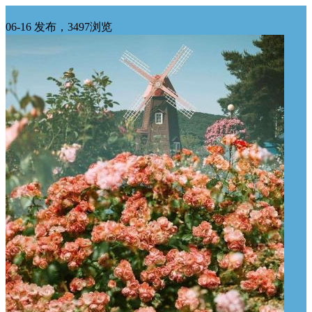
华东求购
06-16 发布，3497浏览