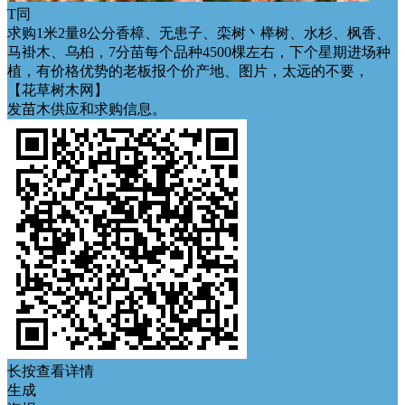
T同
求购1米2量8公分香樟、无患子、栾树丶榉树、水杉、枫香、
马褂木、乌桕，7分苗每个品种4500棵左右，下个星期进场种
植，有价格优势的老板报个价产地、图片，太远的不要，
【花草树木网】
发苗木供应和求购信息。
长按查看详情
生成