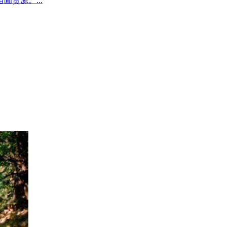
圃货源。...