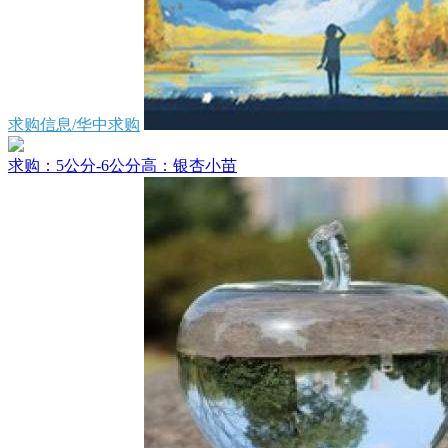
求购信息/华中求购
求购：5公分-6公分高：银杏小苗