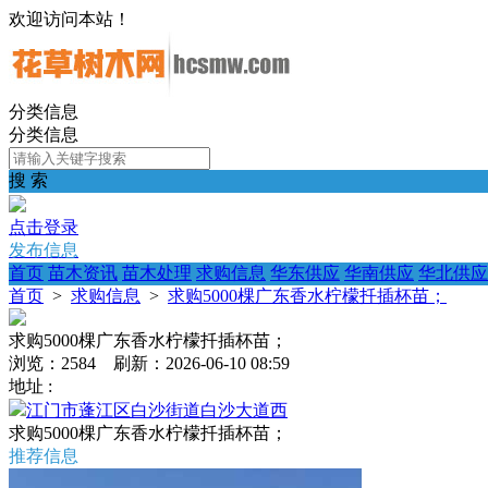
欢迎访问本站！
分类信息
分类信息
搜 索
点击登录
发布信息
首页
苗木资讯
苗木处理
求购信息
华东供应
华南供应
华北供应
首页
>
求购信息
>
求购5000棵广东香水柠檬扦插杯苗；
求购5000棵广东香水柠檬扦插杯苗；
浏览：2584 刷新：2026-06-10 08:59
地址 :
江门市蓬江区白沙街道白沙大道西
求购5000棵广东香水柠檬扦插杯苗；
推荐信息