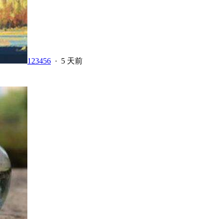
123456
·
5 天前