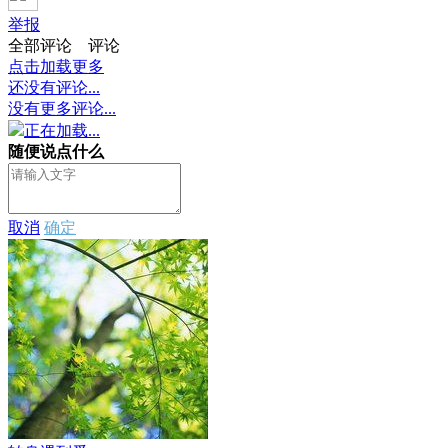
举报
全部评论
评论
点击加载更多
还没有评论...
没有更多评论...
正在加载...
随便说点什么
取消
确定