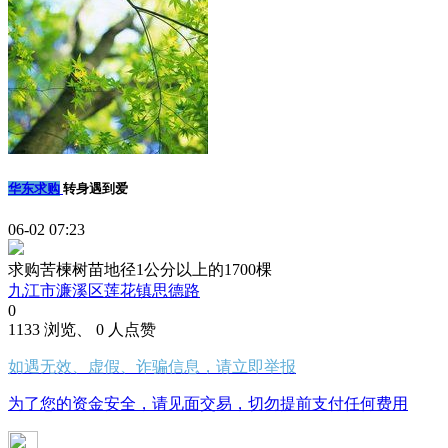
华东求购
转身遇到爱
06-02 07:23
求购苦楝树苗地径1公分以上的1700棵
九江市濂溪区莲花镇思德路
0
1133 浏览、 0 人点赞
如遇无效、虚假、诈骗信息，请立即举报
为了您的资金安全，请见面交易，切勿提前支付任何费用