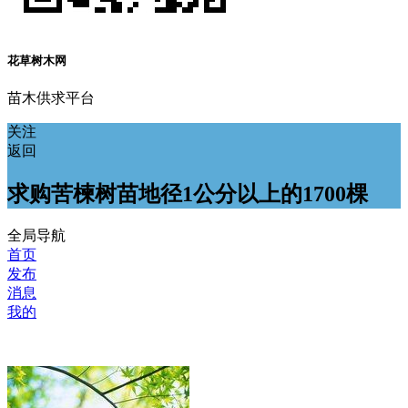
花草树木网
苗木供求平台
关注
返回
求购苦楝树苗地径1公分以上的1700棵
全局导航
首页
发布
消息
我的