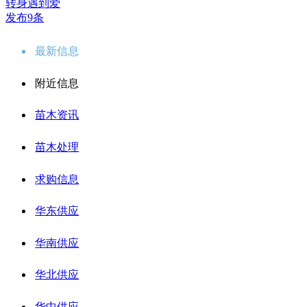
转身遇到爱
发布9条
最新信息
附近信息
苗木资讯
苗木处理
求购信息
华东供应
华南供应
华北供应
华中供应