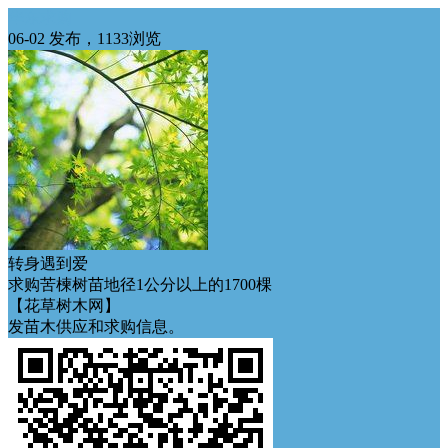
华东求购
06-02 发布，1133浏览
转身遇到爱
求购苦楝树苗地径1公分以上的1700棵
【花草树木网】
发苗木供应和求购信息。