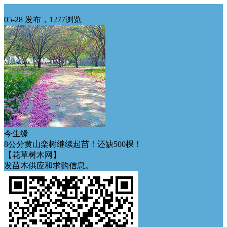
华东求购
05-28 发布，1277浏览
今生缘
8公分黄山栾树继续起苗！还缺500棵！
【花草树木网】
发苗木供应和求购信息。