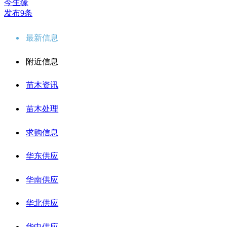
今生缘
发布9条
最新信息
附近信息
苗木资讯
苗木处理
求购信息
华东供应
华南供应
华北供应
华中供应