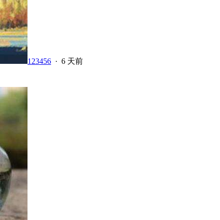
123456
·
6 天前