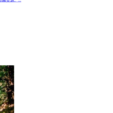
圃货源。...