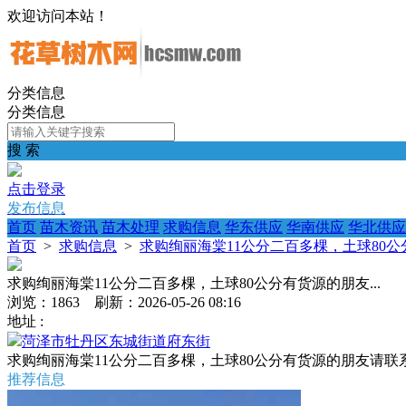
欢迎访问本站！
分类信息
分类信息
搜 索
点击登录
发布信息
首页
苗木资讯
苗木处理
求购信息
华东供应
华南供应
华北供应
首页
>
求购信息
>
求购绚丽海棠11公分二百多棵，土球80公分
求购绚丽海棠11公分二百多棵，土球80公分有货源的朋友...
浏览：1863 刷新：2026-05-26 08:16
地址 :
菏泽市牡丹区东城街道府东街
求购绚丽海棠11公分二百多棵，土球80公分有货源的朋友请
推荐信息