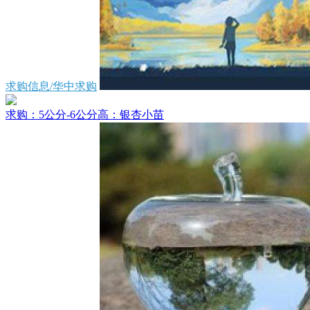
求购信息/华中求购
求购：5公分-6公分高：银杏小苗