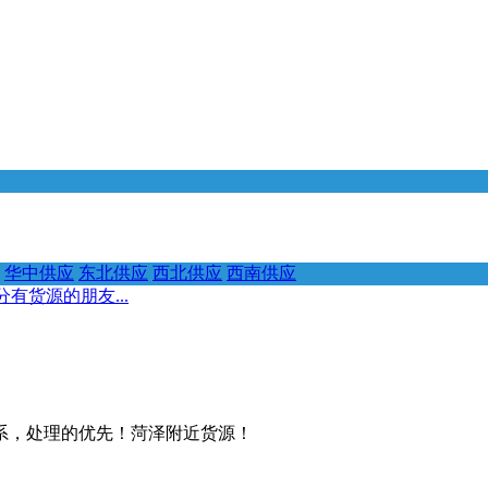
华中供应
东北供应
西北供应
西南供应
有货源的朋友...
联系，处理的优先！菏泽附近货源！