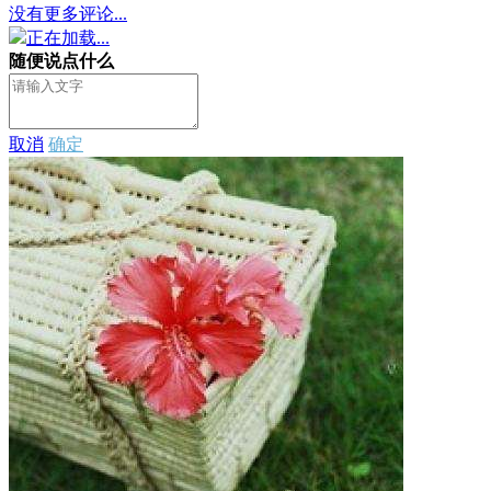
没有更多评论...
正在加载...
随便说点什么
取消
确定