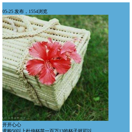
西北求购
05-25 发布，1554浏览
开开心心
求购50以上杜仲杯苗一百万13的杯子就可以