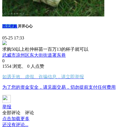
西北求购
开开心心
05-25 17:33
求购50以上杜仲杯苗一百万13的杯子就可以
武威市凉州区东大街街道署东巷
0
1554 浏览、 0 人点赞
如遇无效、虚假、诈骗信息，请立即举报
为了您的资金安全，请见面交易，切勿提前支付任何费用
举报
全部评论
评论
点击加载更多
还没有评论...