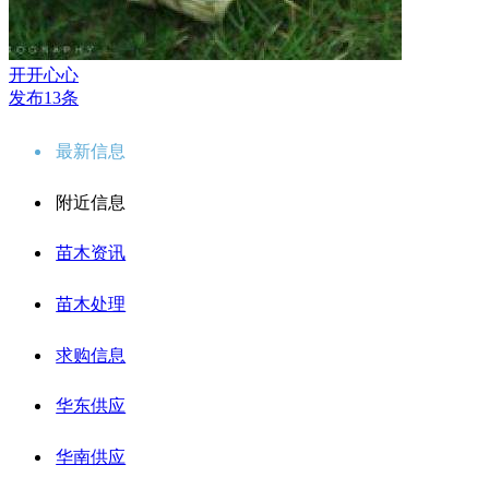
开开心心
发布13条
最新信息
附近信息
苗木资讯
苗木处理
求购信息
华东供应
华南供应