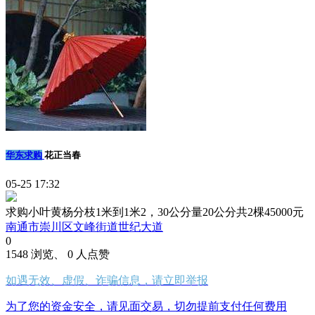
华东求购
花正当春
05-25 17:32
求购小叶黄杨分枝1米到1米2，30公分量20公分共2棵45000元
南通市崇川区文峰街道世纪大道
0
1548 浏览、 0 人点赞
如遇无效、虚假、诈骗信息，请立即举报
为了您的资金安全，请见面交易，切勿提前支付任何费用