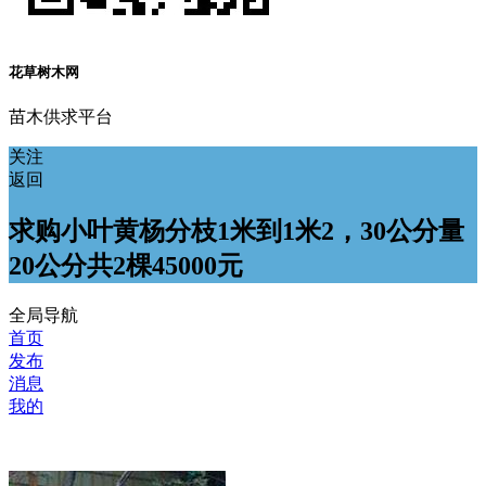
花草树木网
苗木供求平台
关注
返回
求购小叶黄杨分枝1米到1米2，30公分量
20公分共2棵45000元
全局导航
首页
发布
消息
我的