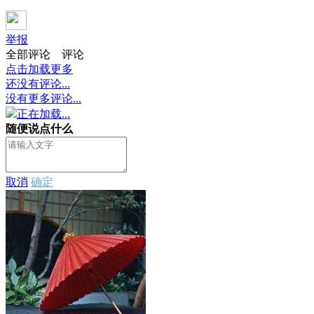
举报
全部评论
评论
点击加载更多
还没有评论...
没有更多评论...
正在加载...
随便说点什么
取消
确定