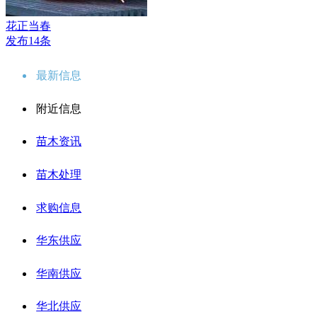
花正当春
发布14条
最新信息
附近信息
苗木资讯
苗木处理
求购信息
华东供应
华南供应
华北供应