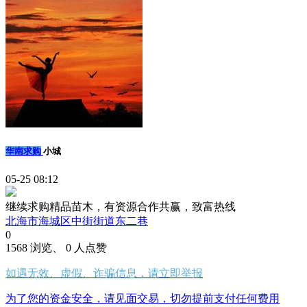
华南求购
小城
05-25 08:12
继续求购精品苗木，有资源合作共赢，致富热线
北海市海城区中街街道东二巷
0
1568 浏览、 0 人点赞
如遇无效、虚假、诈骗信息，请立即举报
为了您的资金安全，请见面交易，切勿提前支付任何费用