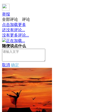
举报
全部评论
评论
点击加载更多
还没有评论...
没有更多评论...
正在加载...
随便说点什么
取消
确定