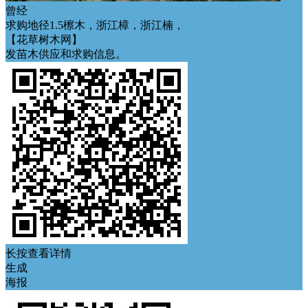
曾经
求购地径1.5檫木，浙江樟，浙江楠，
【花草树木网】
发苗木供应和求购信息。
长按查看详情
生成
海报