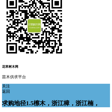
花草树木网
苗木供求平台
关注
返回
求购地径1.5檫木，浙江樟，浙江楠，