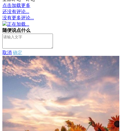
点击加载更多
还没有评论...
没有更多评论...
正在加载...
随便说点什么
取消
确定