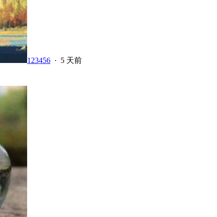
123456
·
5 天前