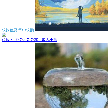
求购信息/华中求购
求购：5公分-6公分高：银杏小苗