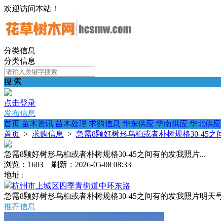
欢迎访问本站！
分类信息
分类信息
搜 索
点击登录
发布信息
首页
苗木资讯
苗木处理
求购信息
华东供应
华南供应
华北供应
首页
>
求购信息
>
急需8颗好树形乌桕或者朴树规格30-45之间
急需8颗好树形乌桕或者朴树规格30-45之间有的发我照片...
浏览：1603 刷新：2026-05-08 08:33
地址 :
杭州市上城区四季青街道中环东路
急需8颗好树形乌桕或者朴树规格30-45之间有的发我照片明
推荐信息