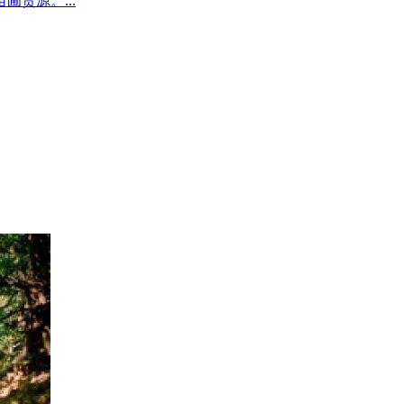
圃货源。...