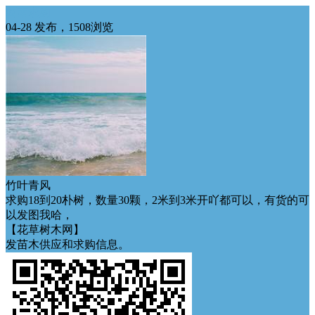
西南求购
04-28 发布，1508浏览
竹叶青风
求购18到20朴树，数量30颗，2米到3米开吖都可以，有货的可
以发图我哈，
【花草树木网】
发苗木供应和求购信息。