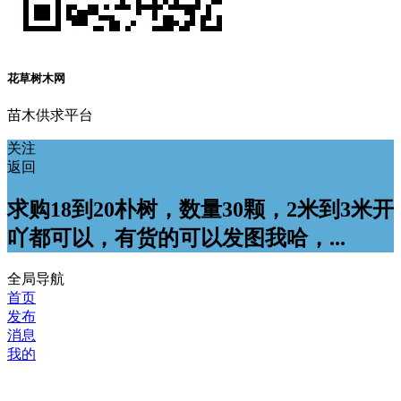
花草树木网
苗木供求平台
关注
返回
求购18到20朴树，数量30颗，2米到3米开
吖都可以，有货的可以发图我哈，...
全局导航
首页
发布
消息
我的