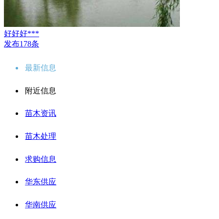
好好好***
发布178条
最新信息
附近信息
苗木资讯
苗木处理
求购信息
华东供应
华南供应