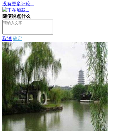
没有更多评论...
正在加载...
随便说点什么
取消
确定