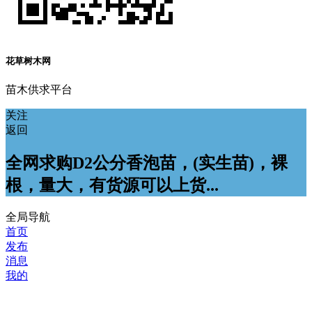
花草树木网
苗木供求平台
关注
返回
全网求购D2公分香泡苗，(实生苗)，裸
根，量大，有货源可以上货...
全局导航
首页
发布
消息
我的