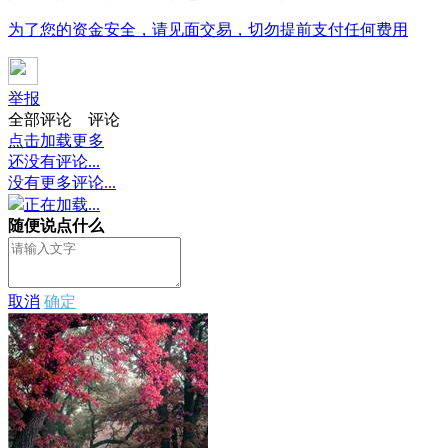
为了您的资金安全，请见面交易，切勿提前支付任何费用
举报
全部评论
评论
点击加载更多
还没有评论...
没有更多评论...
正在加载...
随便说点什么
取消
确定