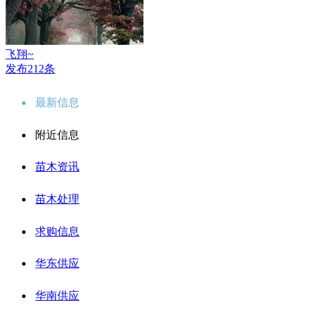
飞翔~
发布212条
最新信息
附近信息
苗木资讯
苗木处理
求购信息
华东供应
华南供应