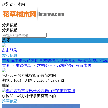
欢迎访问本站！
分类信息
分类信息
搜 索
点击登录
发布信息
首页
苗木资讯
苗木处理
求购信息
华东供应
华南供应
华北供应
首页
>
求购信息
>
求购30～40万株柠条苗有苗木的
求购30～40万株柠条苗有苗木的
浏览：1663 刷新：2026-04-23 08:52
地址 :
鄂尔多斯市康巴什区青春山街道市府南街
求购30～40万株柠条苗有苗木的
推荐信息