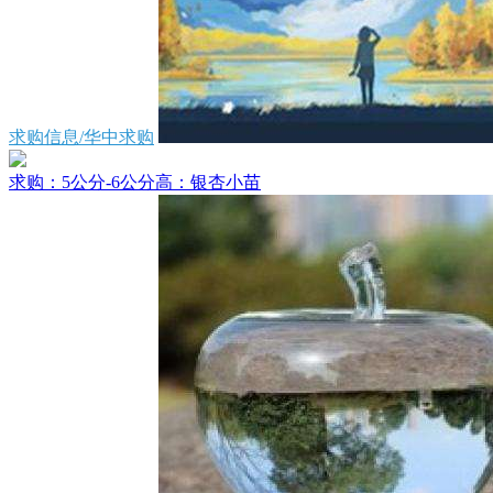
求购信息/华中求购
求购：5公分-6公分高：银杏小苗