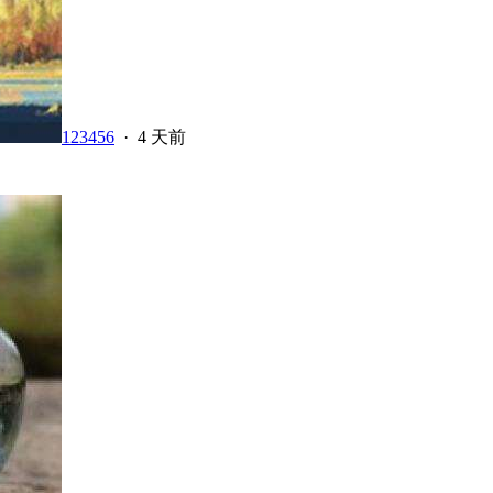
123456
·
4 天前