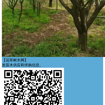
【花草树木网】
发苗木供应和求购信息。