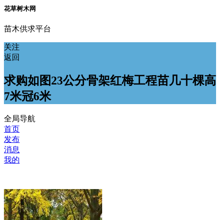
花草树木网
苗木供求平台
关注
返回
求购如图23公分骨架红梅工程苗几十棵高
7米冠6米
全局导航
首页
发布
消息
我的