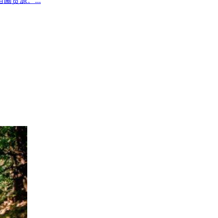
圃货源。...