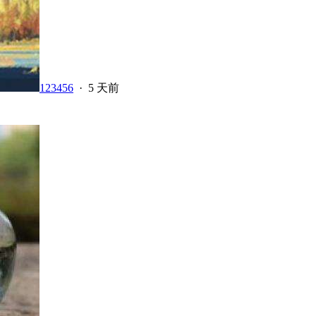
123456
·
5 天前