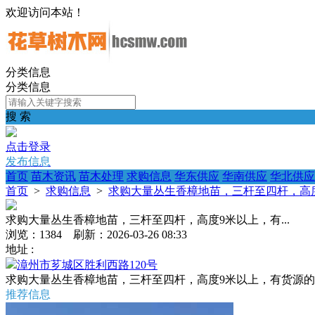
欢迎访问本站！
分类信息
分类信息
搜 索
点击登录
发布信息
首页
苗木资讯
苗木处理
求购信息
华东供应
华南供应
华北供应
首页
>
求购信息
>
求购大量丛生香樟地苗，三杆至四杆，高度9
求购大量丛生香樟地苗，三杆至四杆，高度9米以上，有...
浏览：1384 刷新：2026-03-26 08:33
地址 :
漳州市芗城区胜利西路120号
求购大量丛生香樟地苗，三杆至四杆，高度9米以上，有货源
推荐信息