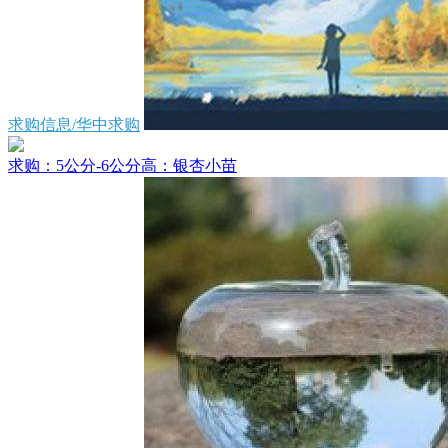
求购信息/华中求购
求购：5公分-6公分高：银杏小苗