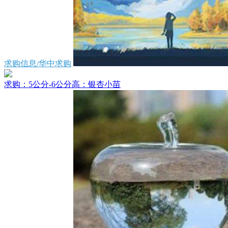
求购信息/华中求购
求购：5公分-6公分高：银杏小苗