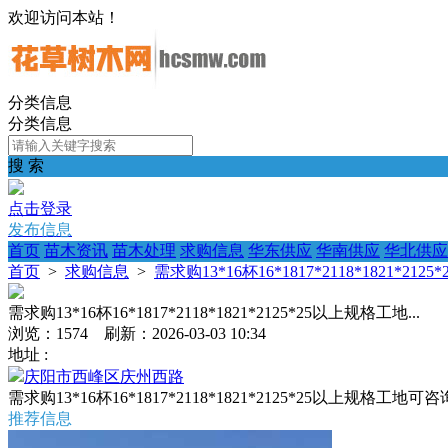
欢迎访问本站！
分类信息
分类信息
搜 索
点击登录
发布信息
首页
苗木资讯
苗木处理
求购信息
华东供应
华南供应
华北供应
首页
>
求购信息
>
需求购13*16杯16*1817*2118*1821*212
需求购13*16杯16*1817*2118*1821*2125*25以上规格工地...
浏览：1574 刷新：2026-03-03 10:34
地址 :
庆阳市西峰区庆州西路
需求购13*16杯16*1817*2118*1821*2125*25以上规
推荐信息