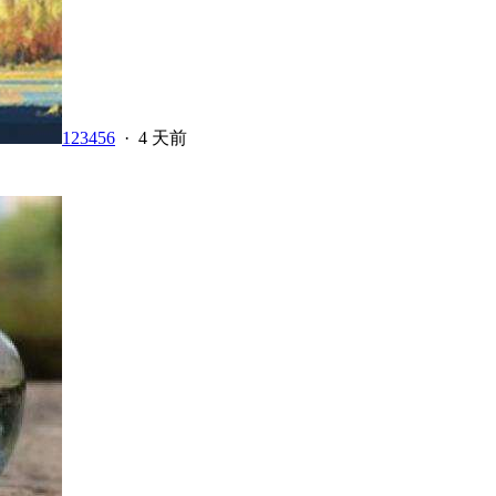
123456
·
4 天前