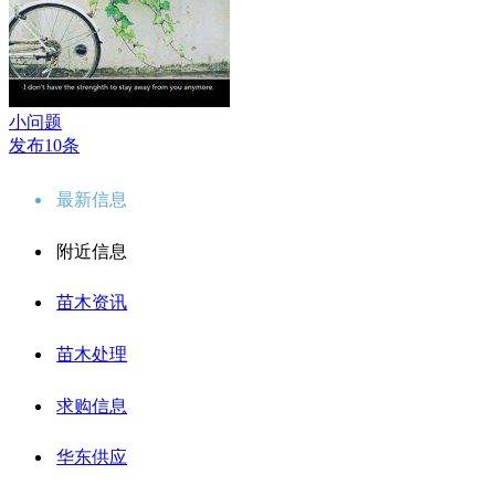
小问题
发布10条
最新信息
附近信息
苗木资讯
苗木处理
求购信息
华东供应