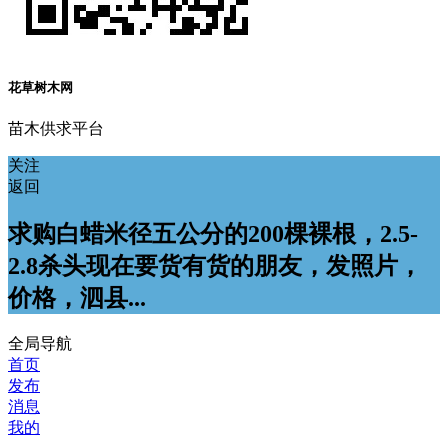
花草树木网
苗木供求平台
关注
返回
求购白蜡米径五公分的200棵裸根，2.5-
2.8杀头现在要货有货的朋友，发照片，
价格，泗县...
全局导航
首页
发布
消息
我的