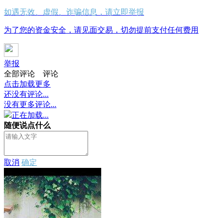
如遇无效、虚假、诈骗信息，请立即举报
为了您的资金安全，请见面交易，切勿提前支付任何费用
举报
全部评论
评论
点击加载更多
还没有评论...
没有更多评论...
正在加载...
随便说点什么
取消
确定