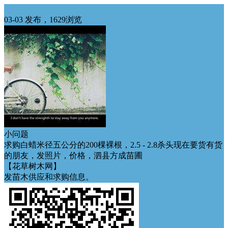
华东求购
03-03 发布，1629浏览
小问题
求购白蜡米径五公分的200棵裸根，2.5 - 2.8杀头现在要货有货
的朋友，发照片，价格，泗县方成苗圃
【花草树木网】
发苗木供应和求购信息。