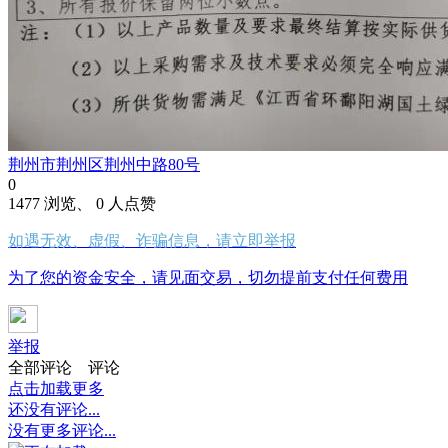
荆州市荆州区荆州中路80号
0
1477 浏览、 0 人点赞
如遇无效、虚假、诈骗信息，请立即举报
为了您的资金安全，请见面交易，切勿提前支付任何费用
举报
全部评论
评论
点击加载更多
还没有评论...
没有更多评论...