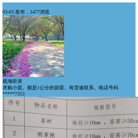
华中求购
03-03 发布，1477浏览
观海听涛
求购小苗。都是1公分的袋苗。有货速联系。电话号码
*****7353