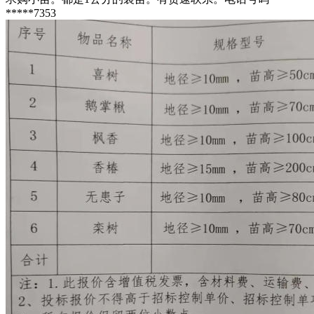
*****7353