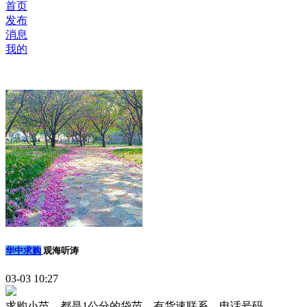
首页
发布
消息
我的
华中求购
观海听涛
03-03 10:27
求购小苗。都是1公分的袋苗。有货速联系。电话号码