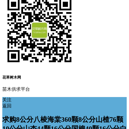
花草树木网
苗木供求平台
关注
返回
求购8公分八棱海棠360颗8公分山楂76颗
10公分山杏44颗16公分国槐40颗16公分白