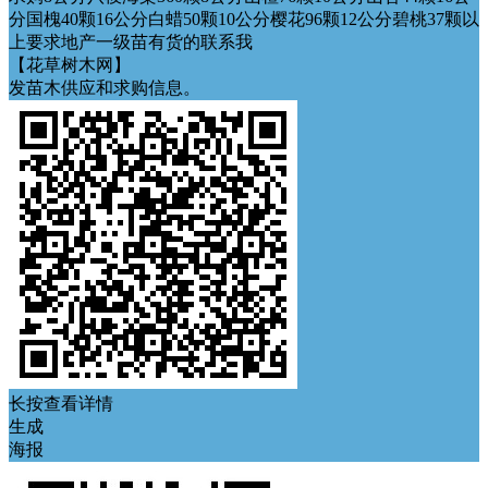
分国槐40颗16公分白蜡50颗10公分樱花96颗12公分碧桃37颗以
上要求地产一级苗有货的联系我
【花草树木网】
发苗木供应和求购信息。
长按查看详情
生成
海报