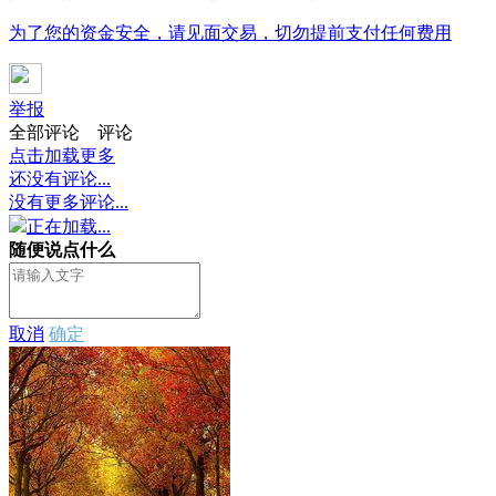
为了您的资金安全，请见面交易，切勿提前支付任何费用
举报
全部评论
评论
点击加载更多
还没有评论...
没有更多评论...
正在加载...
随便说点什么
取消
确定