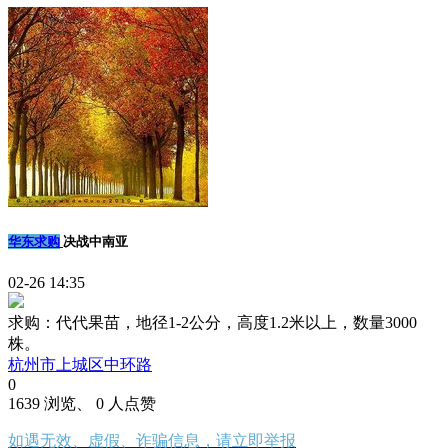
华东求购
决战中南亚
02-26 14:35
求购：代代果苗，地径1-2公分，高度1.2米以上，数量3000
株。
杭州市上城区中环路
0
1639 浏览、 0 人点赞
如遇无效、虚假、诈骗信息，请立即举报