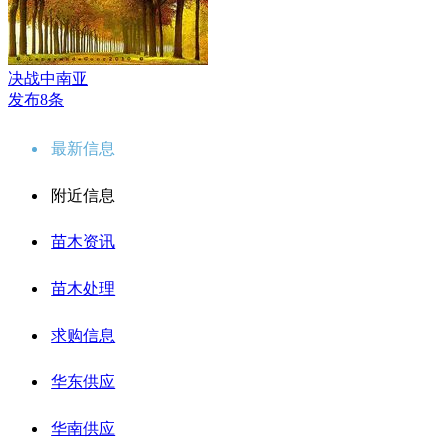
决战中南亚
发布8条
最新信息
附近信息
苗木资讯
苗木处理
求购信息
华东供应
华南供应