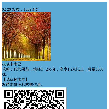
华东求购
02-26 发布，1639浏览
决战中南亚
求购：代代果苗，地径1 - 2公分，高度1.2米以上，数量3000
株。
【花草树木网】
发苗木供应和求购信息。