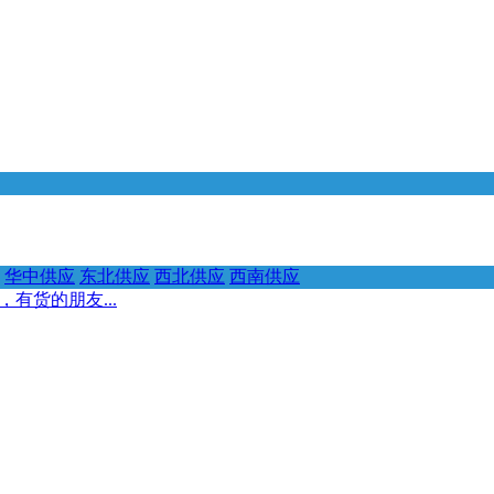
华中供应
东北供应
西北供应
西南供应
有货的朋友...