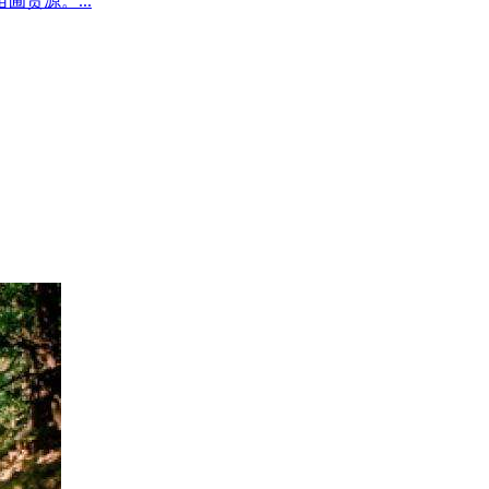
圃货源。...