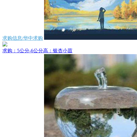
求购信息/华中求购
求购：5公分-6公分高：银杏小苗