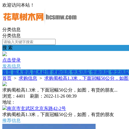
欢迎访问本站！
分类信息
分类信息
搜 索
点击登录
发布信息
首页
苗木资讯
苗木处理
求购信息
华东供应
华南供应
华北供应
首页
>
求购信息
>
求购蜀桧高1.3米，下面冠幅50公分，如图，
求购蜀桧高1.3米，下面冠幅50公分，如图，有货的朋友...
浏览：4401 刷新：2022-11-26 08:39
地址 :
南京市玄武区北京东路42-2号
求购蜀桧高1.3米，下面冠幅50公分，如图，有货的朋友
推荐信息