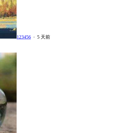
123456
·
5 天前