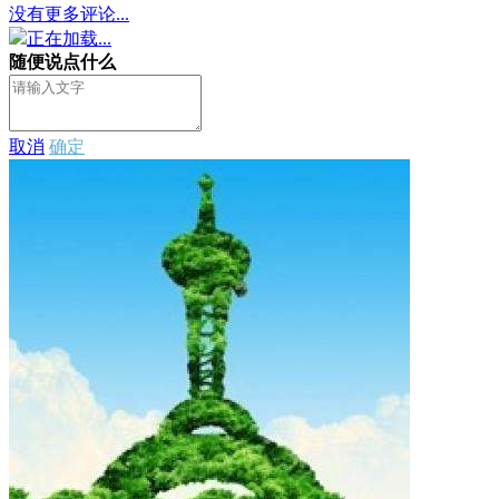
没有更多评论...
正在加载...
随便说点什么
取消
确定