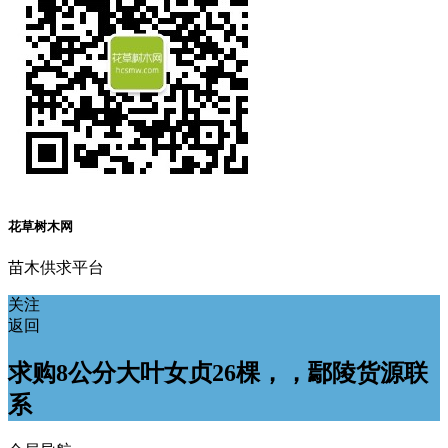
花草树木网
苗木供求平台
关注
返回
求购8公分大叶女贞26棵，，鄢陵货源联
系