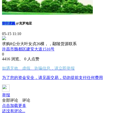
华中求购
@克罗地亚
05-15 11:10
求购8公分大叶女贞26棵，，鄢陵货源联系
许昌市魏都区建安大道1516号
0
4416 浏览、 0 人点赞
如遇无效、虚假、诈骗信息，请立即举报
为了您的资金安全，请见面交易，切勿提前支付任何费用
举报
全部评论
评论
点击加载更多
还没有评论...