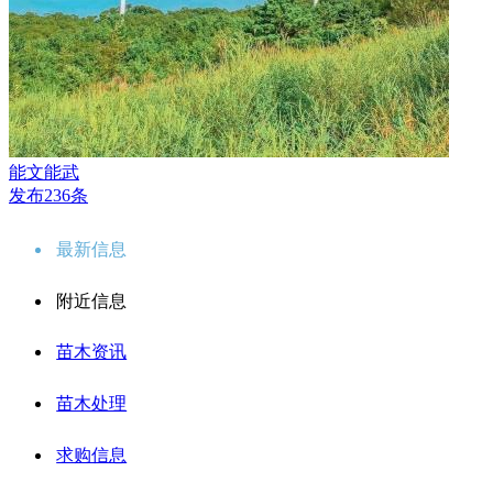
能文能武
发布236条
最新信息
附近信息
苗木资讯
苗木处理
求购信息