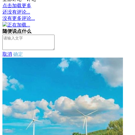
点击加载更多
还没有评论...
没有更多评论...
正在加载...
随便说点什么
取消
确定