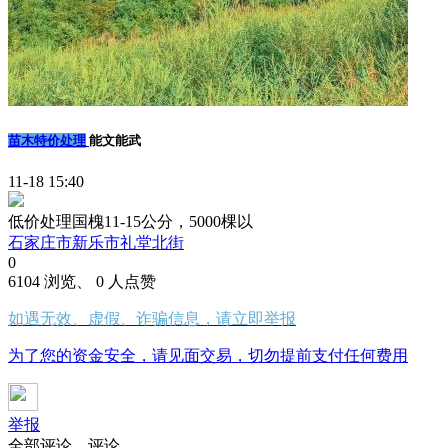
苗木特价处理
能文能武
11-18 15:40
低价处理国槐11-15公分，5000棵以
石家庄市新乐市礼堂北街
0
6104 浏览、 0 人点赞
如遇无效、虚假、诈骗信息，请立即举报
为了您的资金安全，请见面交易，切勿提前支付任何费用
举报
全部评论
评论