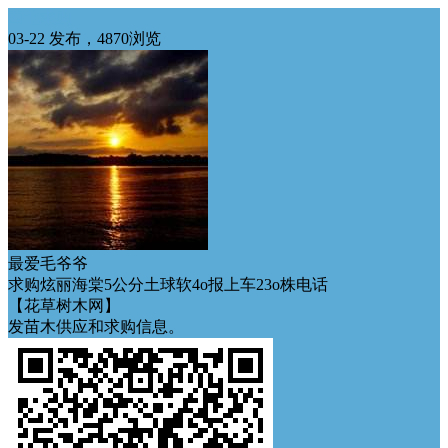
西北求购
03-22 发布，4870浏览
最爱毛爷爷
求购炫丽海棠5公分土球软4o报上车23o株电话
【花草树木网】
发苗木供应和求购信息。