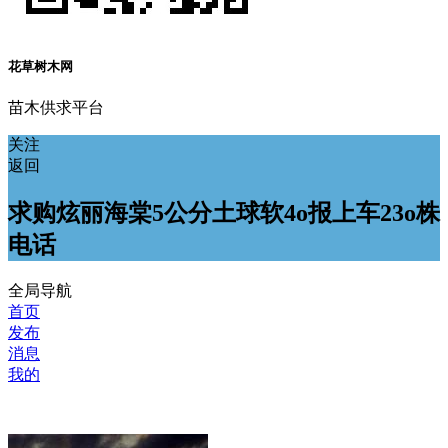
花草树木网
苗木供求平台
关注
返回
求购炫丽海棠5公分土球软4o报上车23o株
电话
全局导航
首页
发布
消息
我的