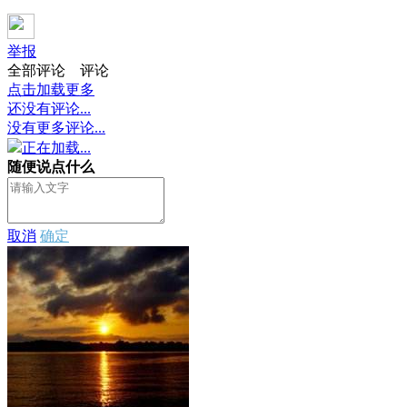
举报
全部评论
评论
点击加载更多
还没有评论...
没有更多评论...
正在加载...
随便说点什么
取消
确定