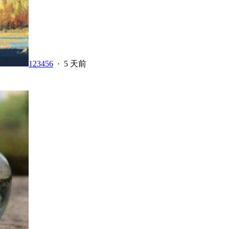
123456
·
5 天前