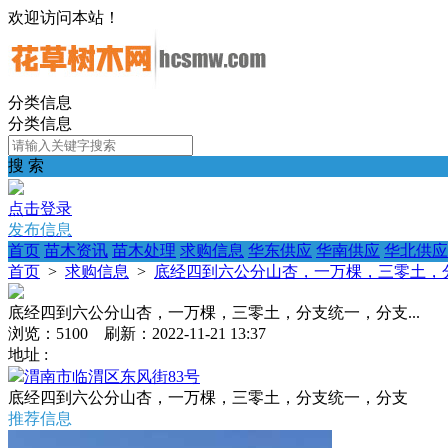
欢迎访问本站！
分类信息
分类信息
搜 索
点击登录
发布信息
首页
苗木资讯
苗木处理
求购信息
华东供应
华南供应
华北供应
首页
>
求购信息
>
底经四到六公分山杏，一万棵，三零土，分
底经四到六公分山杏，一万棵，三零土，分支统一，分支...
浏览：5100 刷新：2022-11-21 13:37
地址 :
渭南市临渭区东风街83号
底经四到六公分山杏，一万棵，三零土，分支统一，分支
推荐信息