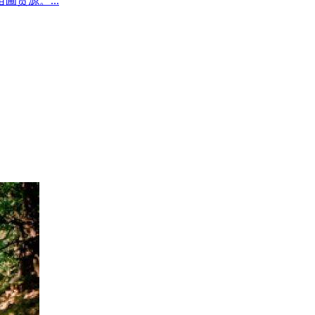
圃货源。...