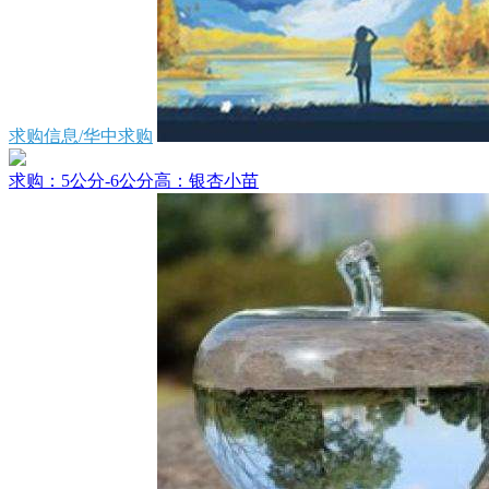
求购信息/华中求购
求购：5公分-6公分高：银杏小苗