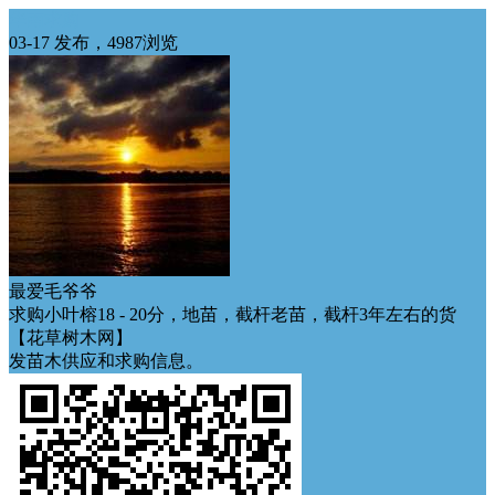
华南求购
03-17 发布，4987浏览
最爱毛爷爷
求购小叶榕18 - 20分，地苗，截杆老苗，截杆3年左右的货
【花草树木网】
发苗木供应和求购信息。