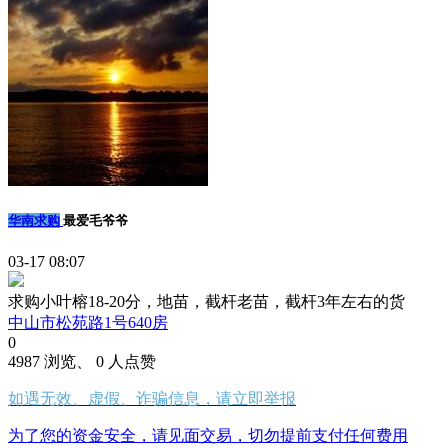
华南求购
最爱毛爷爷
03-17 08:07
求购小叶榕18-20分，地苗，截杆老苗，截杆3年左右的货
中山市松苑路1号640房
0
4987 浏览、 0 人点赞
如遇无效、虚假、诈骗信息，请立即举报
为了您的资金安全，请见面交易，切勿提前支付任何费用