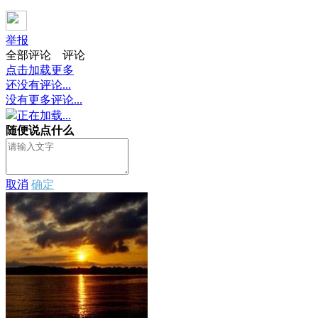
举报
全部评论
评论
点击加载更多
还没有评论...
没有更多评论...
正在加载...
随便说点什么
取消
确定