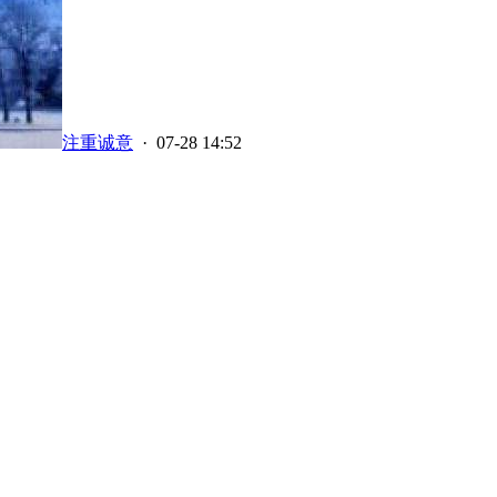
注重诚意
· 07-28 14:52