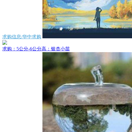
求购信息/华中求购
求购：5公分-6公分高：银杏小苗