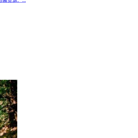
圃货源。...