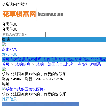
欢迎访问本站！
分类信息
分类信息
搜 索
点击登录
发布信息
首页
苗木资讯
苗木处理
求购信息
华东供应
华南供应
华北供应
首页
>
求购信息
>
求购；法国冻青1米5的，有货的速联系
求购；法国冻青1米5的，有货的速联系
浏览：4906 刷新：2023-02-17 08:36
地址 :
成都市武侯区锦悦西路2
求购；法国冻青1米5的，有货的速联系
推荐信息