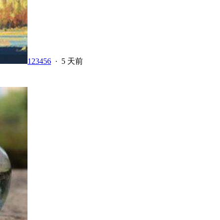
123456
·
5 天前