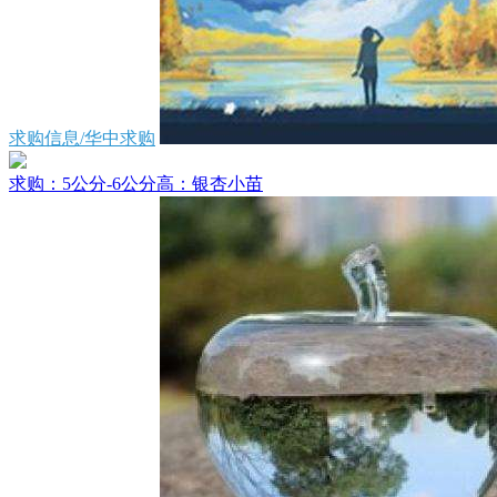
求购信息/华中求购
求购：5公分-6公分高：银杏小苗