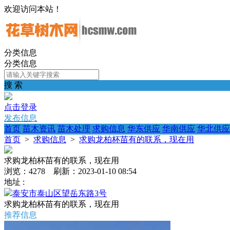
欢迎访问本站！
分类信息
分类信息
搜 索
点击登录
发布信息
首页
苗木资讯
苗木处理
求购信息
华东供应
华南供应
华北供应
首页
>
求购信息
>
求购龙柏杯苗有的联系，现在用
求购龙柏杯苗有的联系，现在用
浏览：4278 刷新：2023-01-10 08:54
地址 :
泰安市泰山区望岳东路3号
求购龙柏杯苗有的联系，现在用
推荐信息