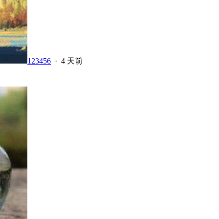
123456
·
4 天前