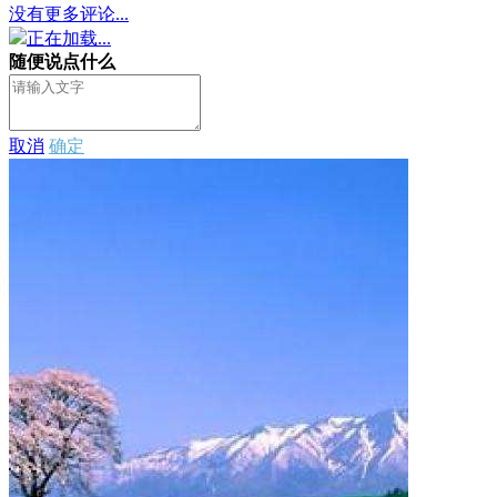
没有更多评论...
正在加载...
随便说点什么
取消
确定