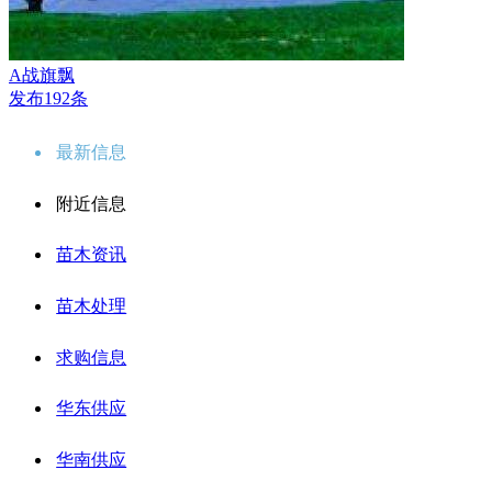
A战旗飘
发布192条
最新信息
附近信息
苗木资讯
苗木处理
求购信息
华东供应
华南供应