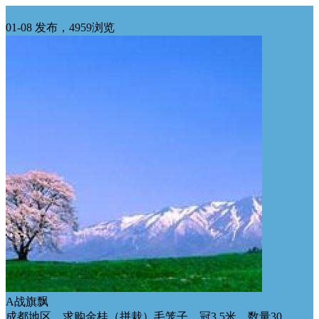
西南求购
01-08 发布，4959浏览
A战旗飘
成都地区，求购金桂（拼栽）毛笼子，冠3.5米，数量30