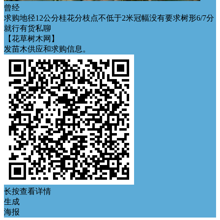
曾经
求购地径12公分桂花分枝点不低于2米冠幅没有要求树形6/7分
就行有货私聊
【花草树木网】
发苗木供应和求购信息。
长按查看详情
生成
海报