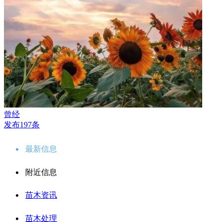
曾经
发布197条
最新信息
附近信息
苗木资讯
苗木处理