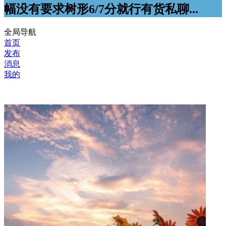
幅没有要求树形6/7分就行有货私聊...
全局导航
首页
发布
消息
我的