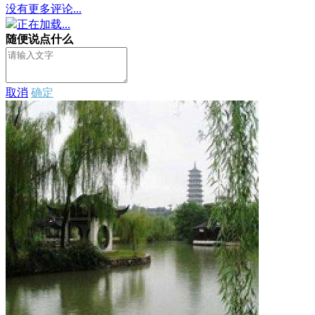
没有更多评论...
正在加载...
随便说点什么
取消
确定