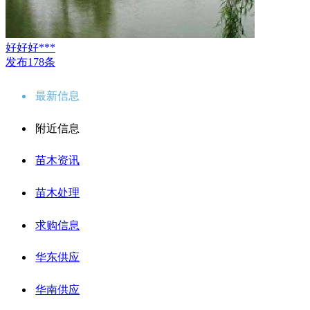
好好好***
发布178条
最新信息
附近信息
苗木资讯
苗木处理
求购信息
华东供应
华南供应