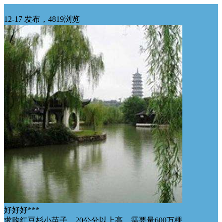
华北求购
12-17 发布，4819浏览
好好好***
求购红豆杉小苗子，20公分以上高，需要量600万棵