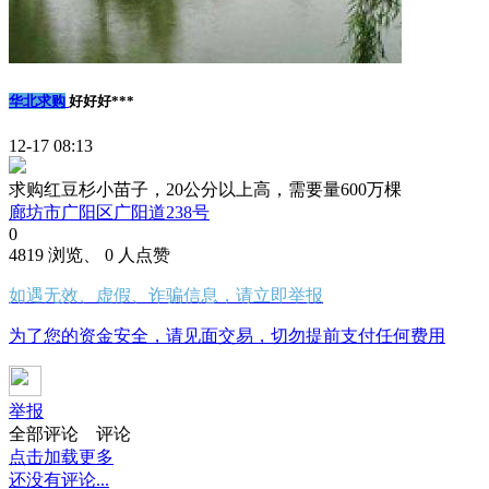
华北求购
好好好***
12-17 08:13
求购红豆杉小苗子，20公分以上高，需要量600万棵
廊坊市广阳区广阳道238号
0
4819 浏览、 0 人点赞
如遇无效、虚假、诈骗信息，请立即举报
为了您的资金安全，请见面交易，切勿提前支付任何费用
举报
全部评论
评论
点击加载更多
还没有评论...