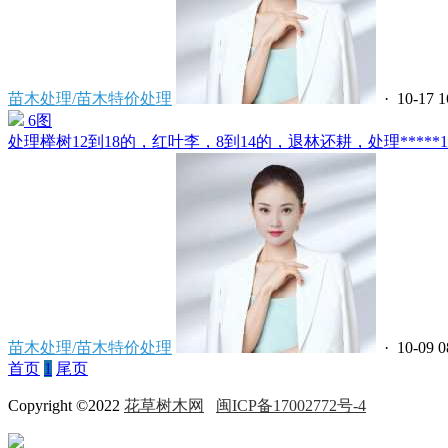
苗木处理/苗木特价处理
· 10-17 1
6图
处理榉树12到18的，红叶李，8到14的，退林还耕，处理*****121
苗木处理/苗木特价处理
· 10-09 0
首页
1
尾页
Copyright ©2022
花草树木网
闽ICP备17002772号-4