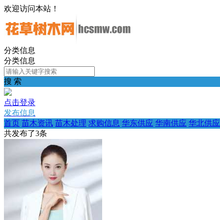
欢迎访问本站！
分类信息
分类信息
搜 索
点击登录
发布信息
首页
苗木资讯
苗木处理
求购信息
华东供应
华南供应
华北供应
共发布了
3
条