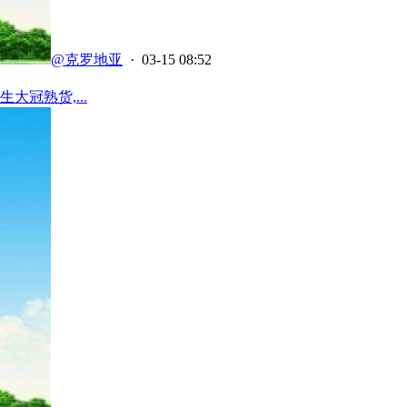
@克罗地亚
· 03-15 08:52
大冠熟货,...