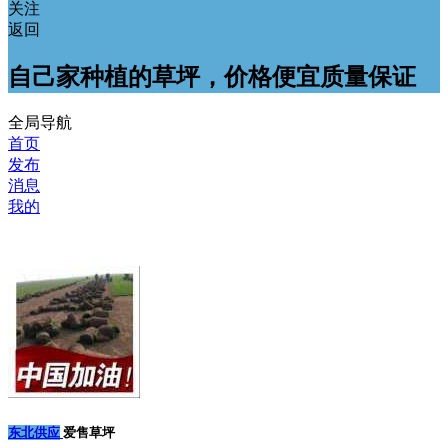
关注
返回
自己家种植的草坪，价格便宜质量保证
全局导航
首页
发布
消息
我的
东北供应
爱售草坪