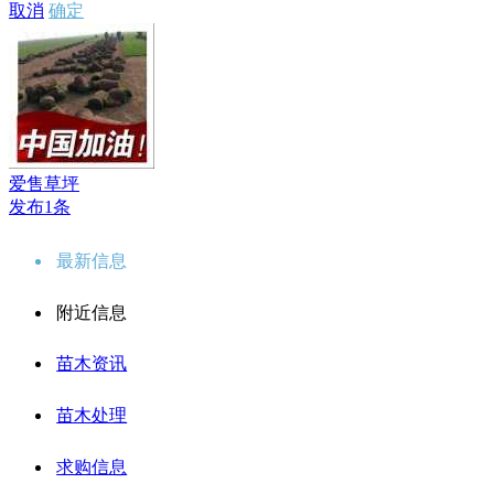
取消
确定
爱售草坪
发布1条
最新信息
附近信息
苗木资讯
苗木处理
求购信息