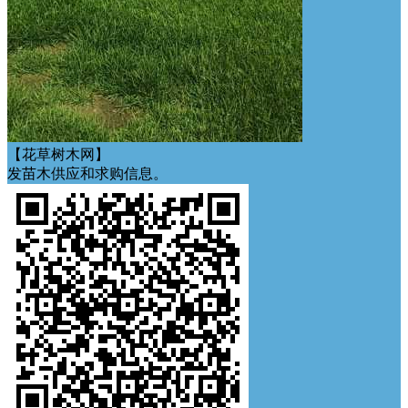
【花草树木网】
发苗木供应和求购信息。