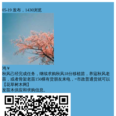
华东求购
05-19 发布，1430浏览
鸿￥
秋风己经完成任务，继续求购秋风18分移植苗，养寇秋风老
苗，或者骨架老苗150棵有货朋友来电，=市政普通货就可以
【花草树木网】
发苗木供应和求购信息。