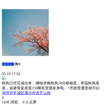
华东求购
鸿￥
05-19 17:34
秋风己经完成任务，继续求购秋风18分移植苗，养寇秋风老
苗，或者骨架老苗150棵有货朋友来电，=市政普通货就可以
漳州市芗城区通北街道芝山路
0
1430 浏览、 0 人点赞