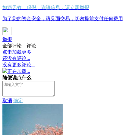
如遇无效、虚假、诈骗信息，请立即举报
为了您的资金安全，请见面交易，切勿提前支付任何费用
举报
全部评论
评论
点击加载更多
还没有评论...
没有更多评论...
正在加载...
随便说点什么
取消
确定