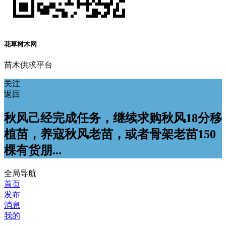
花草树木网
苗木供求平台
关注
返回
秋风己经完成任务，继续求购秋风18分移
植苗，养寇秋风老苗，或者骨架老苗150
棵有货朋...
全局导航
首页
发布
消息
我的