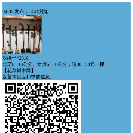
华东供应
04-05 发布，1443浏览
戏缘***2318
北栾6 - 13公分。女贞6 - 10公分，呢30 - 50元一棵
【花草树木网】
发苗木供应和求购信息。