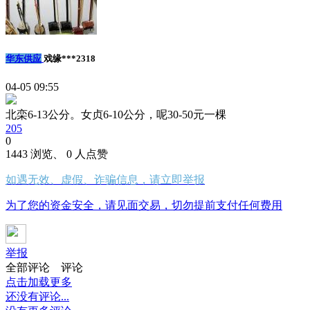
华东供应
戏缘***2318
04-05 09:55
北栾6-13公分。女贞6-10公分，呢30-50元一棵
205
0
1443 浏览、 0 人点赞
如遇无效、虚假、诈骗信息，请立即举报
为了您的资金安全，请见面交易，切勿提前支付任何费用
举报
全部评论
评论
点击加载更多
还没有评论...