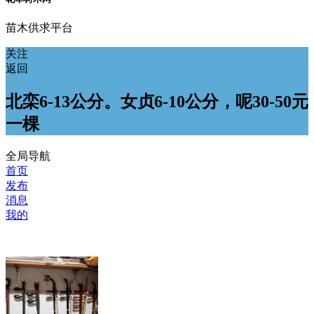
苗木供求平台
关注
返回
北栾6-13公分。女贞6-10公分，呢30-50元
一棵
全局导航
首页
发布
消息
我的