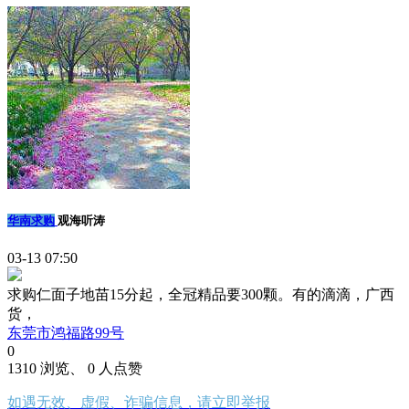
华南求购
观海听涛
03-13 07:50
求购仁面子地苗15分起，全冠精品要300颗。有的滴滴，广西
货，
东莞市鸿福路99号
0
1310 浏览、 0 人点赞
如遇无效、虚假、诈骗信息，请立即举报