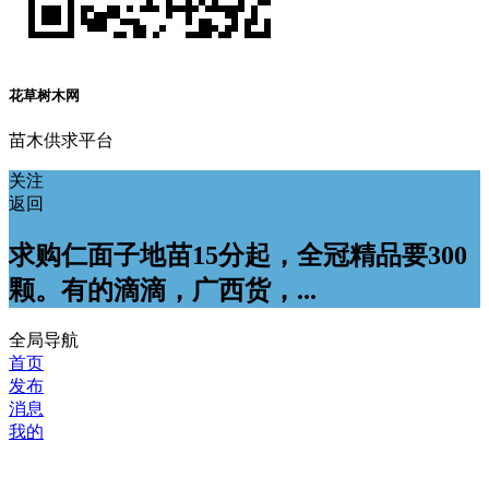
花草树木网
苗木供求平台
关注
返回
求购仁面子地苗15分起，全冠精品要300
颗。有的滴滴，广西货，...
全局导航
首页
发布
消息
我的