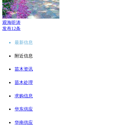
观海听涛
发布12条
最新信息
附近信息
苗木资讯
苗木处理
求购信息
华东供应
华南供应