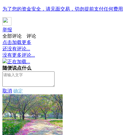
为了您的资金安全，请见面交易，切勿提前支付任何费用
举报
全部评论
评论
点击加载更多
还没有评论...
没有更多评论...
正在加载...
随便说点什么
取消
确定