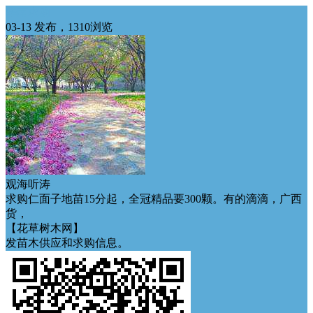
华南求购
03-13 发布，1310浏览
观海听涛
求购仁面子地苗15分起，全冠精品要300颗。有的滴滴，广西
货，
【花草树木网】
发苗木供应和求购信息。