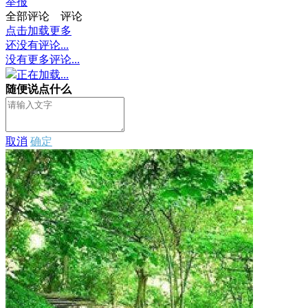
举报
全部评论
评论
点击加载更多
还没有评论...
没有更多评论...
正在加载...
随便说点什么
取消
确定