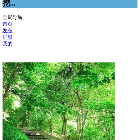
挖...
全局导航
首页
发布
消息
我的