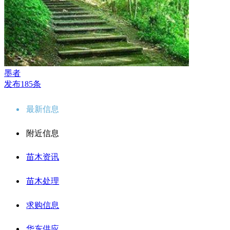
墨者
发布185条
最新信息
附近信息
苗木资讯
苗木处理
求购信息
华东供应