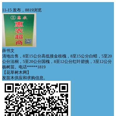
苗木特价处理
11-15 发布，8819浏览
薛书文
清地出售，8至15公分高低接金枝槐，8至15公分白蜡，5至20
公分法桐，5至20公分国槐，8至12公分红叶碧挑，3至12公分
杨树苗。电话*****1819
【花草树木网】
发苗木供应和求购信息。