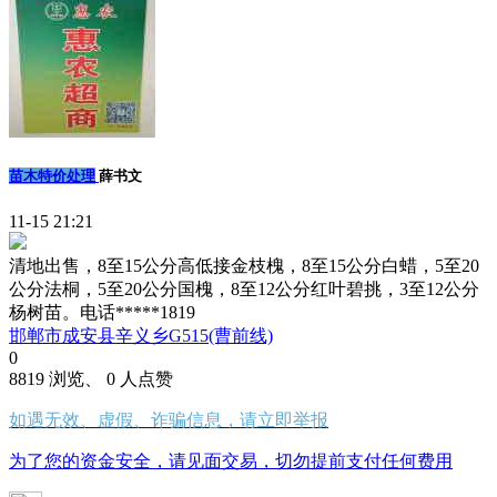
苗木特价处理
薛书文
11-15 21:21
清地出售，8至15公分高低接金枝槐，8至15公分白蜡，5至20
公分法桐，5至20公分国槐，8至12公分红叶碧挑，3至12公分
杨树苗。电话*****1819
邯郸市成安县辛义乡G515(曹前线)
0
8819 浏览、 0 人点赞
如遇无效、虚假、诈骗信息，请立即举报
为了您的资金安全，请见面交易，切勿提前支付任何费用