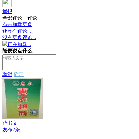
举报
全部评论
评论
点击加载更多
还没有评论...
没有更多评论...
正在加载...
随便说点什么
取消
确定
薛书文
发布2条