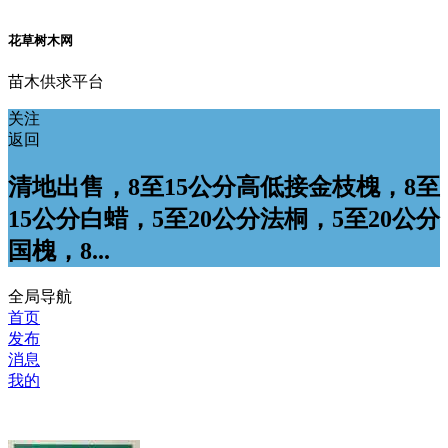
花草树木网
苗木供求平台
关注
返回
清地出售，8至15公分高低接金枝槐，8至
15公分白蜡，5至20公分法桐，5至20公分
国槐，8...
全局导航
首页
发布
消息
我的