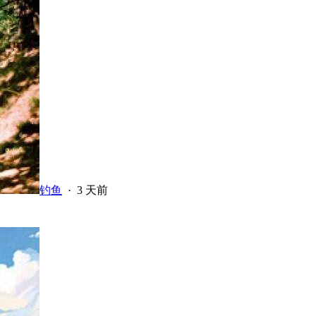
钓鱼
·
3 天前