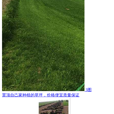
3图
置顶
自己家种植的草坪，价格便宜质量保证